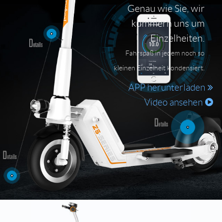
Genau wie Sie, wir
kümmern uns um
Einzelheiten.
Fahrspaß in jedem noch so
kleinen Einzelheit kondensiert.
APP herunterladen
Video ansehen